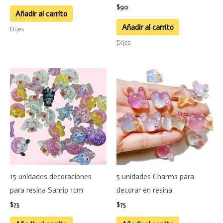
$
90
Añadir al carrito
Añadir al carrito
Dijes
Dijes
15 unidades decoraciones
5 unidades Charms para
para resina Sanrio 1cm
decorar en resina
$
75
$
75