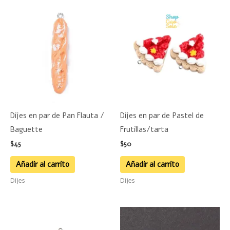
Dijes en par de Pan Flauta /
Dijes en par de Pastel de
Baguette
Frutillas/tarta
$
45
$
50
Añadir al carrito
Añadir al carrito
Dijes
Dijes