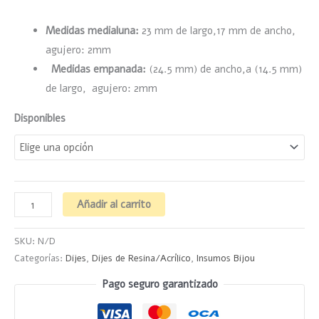
Medidas medialuna:
23 mm de largo,17 mm de ancho,
agujero: 2mm
Medidas empanada:
(24.5 mm) de ancho,a (14.5 mm)
de largo, agujero: 2mm
Disponibles
Añadir al carrito
SKU:
N/D
Categorías:
Dijes
,
Dijes de Resina/Acrílico
,
Insumos Bijou
Pago seguro garantizado