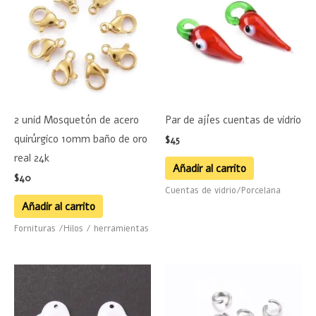
2 unid Mosquetón de acero
Par de ajíes cuentas de vidrio
quirúrgico 10mm baño de oro
$
45
real 24k
Añadir al carrito
$
40
Cuentas de vidrio/Porcelana
Añadir al carrito
Fornituras /Hilos / herramientas