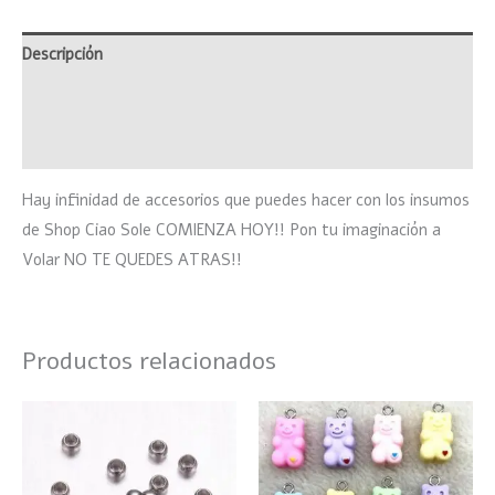
Descripción
Información adicional
Valoraciones (0)
Hay infinidad de accesorios que puedes hacer con los insumos
de Shop Ciao Sole COMIENZA HOY!! Pon tu imaginación a
Volar NO TE QUEDES ATRAS!!
Productos relacionados
Este
product
tiene