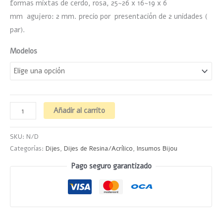
formas mixtas de cerdo, rosa, 25~26 x 16~19 x 6
mm
agujero: 2 mm. precio por presentación de 2 unidades (
par).
Modelos
Añadir al carrito
SKU:
N/D
Categorías:
Dijes
,
Dijes de Resina/Acrílico
,
Insumos Bijou
Pago seguro garantizado