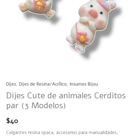
Dijes
,
Dijes de Resina/Acrílico
,
Insumos Bijou
Dijes Cute de animales Cerditos
par (3 Modelos)
$
40
Colgantes
resina opaca, accesorios para manualidades,