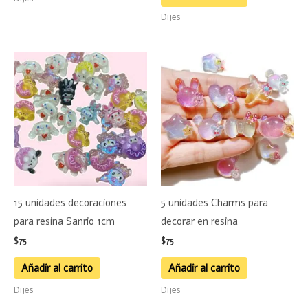
Dijes
15 unidades decoraciones
5 unidades Charms para
para resina Sanrio 1cm
decorar en resina
$
75
$
75
Añadir al carrito
Añadir al carrito
Dijes
Dijes