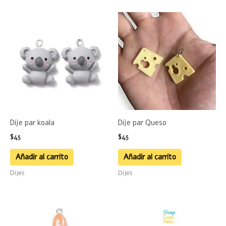
Dije par koala
Dije par Queso
$
45
$
45
Añadir al carrito
Añadir al carrito
Dijes
Dijes