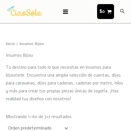
Ir
Busc
al
$
0
contenido
Inicio
/ Insumos Bijou
Insumos Bijou
Tu destino para todo lo que necesitas en insumos para
bijouterie. Encuentra una amplia selección de cuentas, dijes
para caravanas, dijes para cadenas, cadenas por metro, hilos
y más para crear tus propias piezas únicas de joyería. ¡Haz
realidad tus diseños con nosotros!
Mostrando 1–60 de 317 resultados