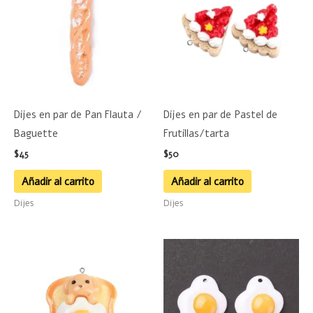
Dijes en par de Pan Flauta /
Dijes en par de Pastel de
Baguette
Frutillas/tarta
$
45
$
50
Añadir al carrito
Añadir al carrito
Dijes
Dijes