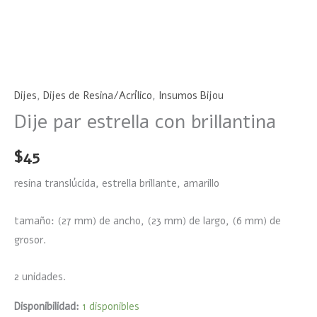
Dijes
,
Dijes de Resina/Acrílico
,
Insumos Bijou
Dije par estrella con brillantina
$
45
resina translúcida, estrella brillante, amarillo
tamaño: (27 mm) de ancho, (23 mm) de largo, (6 mm) de
grosor.
2 unidades.
Disponibilidad:
1 disponibles