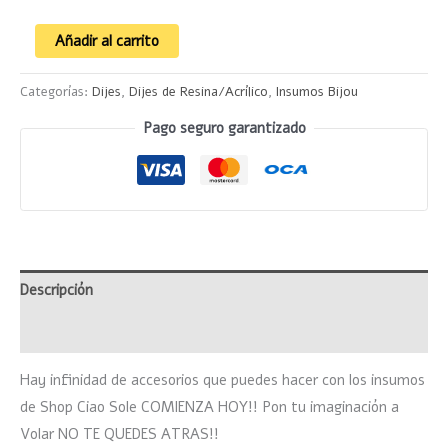
Añadir al carrito
Categorías:
Dijes
,
Dijes de Resina/Acrílico
,
Insumos Bijou
Pago seguro garantizado
Descripción
Valoraciones (0)
Hay infinidad de accesorios que puedes hacer con los insumos
de Shop Ciao Sole COMIENZA HOY!! Pon tu imaginación a
Volar NO TE QUEDES ATRAS!!