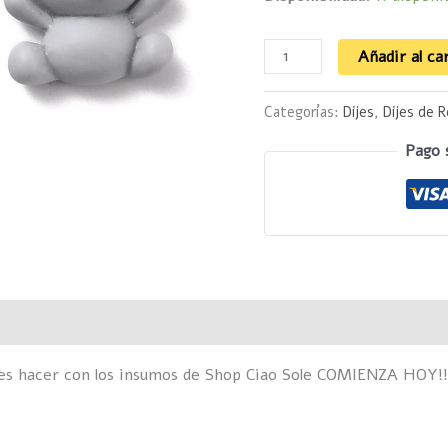
Añadir al ca
Categorías:
Dijes
,
Dijes de R
Pago 
des hacer con los insumos de Shop Ciao Sole COMIENZA HOY!!