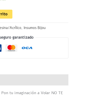
rrito
esina/Acrílico
,
Insumos Bijou
seguro garantizado
 Pon tu imaginación a Volar NO TE