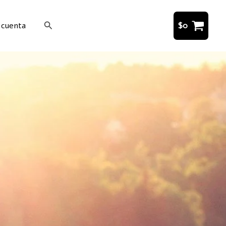
Buscar
 cuenta
$
0