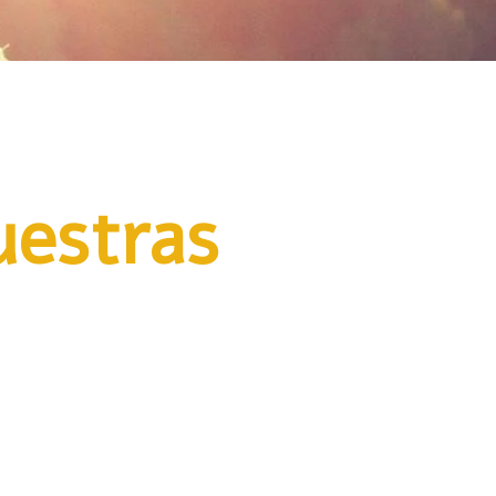
uestras