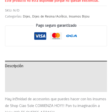
Este producto no está disponible porque no quedan existencias.
SKU:
N/D
Categorías:
Dijes
,
Dijes de Resina/Acrílico
,
Insumos Bijou
Pago seguro garantizado
Descripción
Información adicional
Valoraciones (0)
Hay infinidad de accesorios que puedes hacer con los insumos
de Shop Ciao Sole COMIENZA HOY!! Pon tu imaginación a