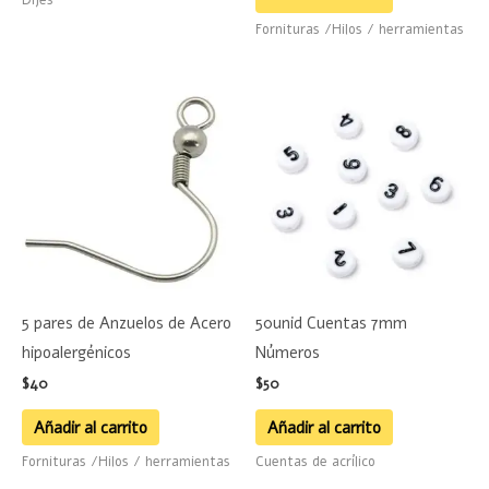
Fornituras /Hilos / herramientas
5 pares de Anzuelos de Acero
50unid Cuentas 7mm
hipoalergénicos
Números
$
40
$
50
Añadir al carrito
Añadir al carrito
Fornituras /Hilos / herramientas
Cuentas de acrílico