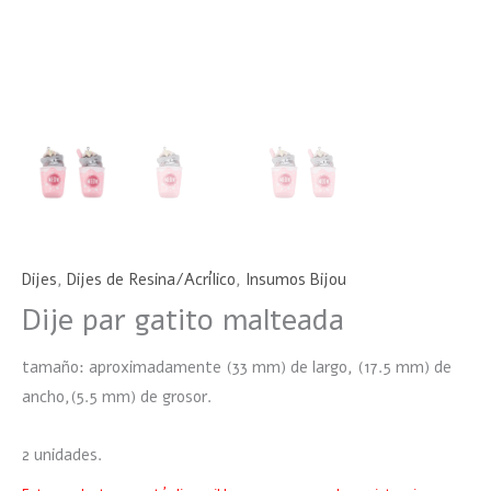
Dijes
,
Dijes de Resina/Acrílico
,
Insumos Bijou
Dije par gatito malteada
tamaño: aproximadamente (33 mm) de largo, (17.5 mm) de
ancho,(5.5 mm) de grosor.
2 unidades.