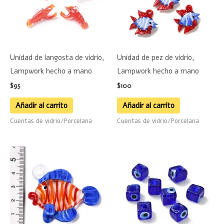
Unidad de langosta de vidrio,
Unidad de pez de vidrio,
Lampwork hecho a mano
Lampwork hecho a mano
$
95
$
100
Añadir al carrito
Añadir al carrito
Cuentas de vidrio/Porcelana
Cuentas de vidrio/Porcelana