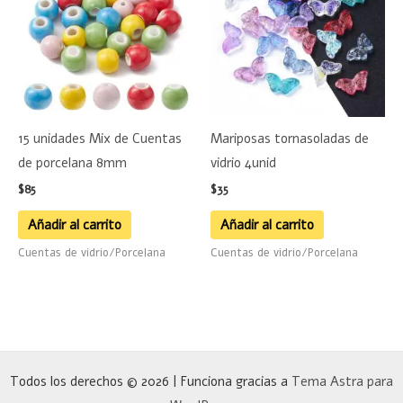
15 unidades Mix de Cuentas
Mariposas tornasoladas de
de porcelana 8mm
vidrio 4unid
$
85
$
35
Añadir al carrito
Añadir al carrito
Cuentas de vidrio/Porcelana
Cuentas de vidrio/Porcelana
Todos los derechos © 2026 | Funciona gracias a
Tema Astra para