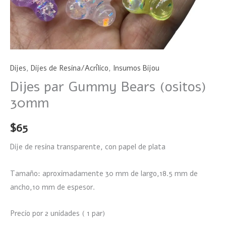
Dijes
,
Dijes de Resina/Acrílico
,
Insumos Bijou
Dijes par Gummy Bears (ositos)
30mm
$
65
Dije de resina transparente, con papel de plata
Tamaño: aproximadamente 30 mm de largo,18.5 mm de
ancho,10 mm de espesor.
Precio por 2 unidades ( 1 par)