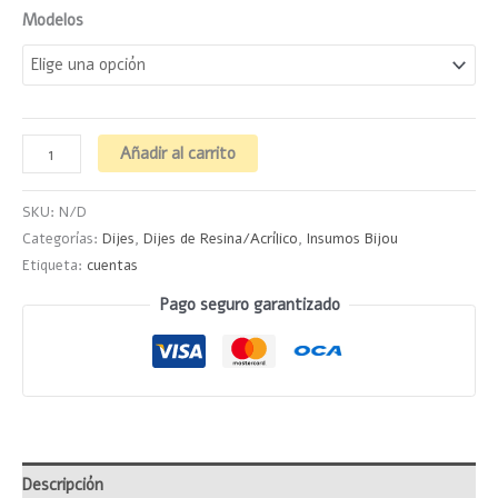
Modelos
Añadir al carrito
SKU:
N/D
Categorías:
Dijes
,
Dijes de Resina/Acrílico
,
Insumos Bijou
Etiqueta:
cuentas
Pago seguro garantizado
Descripción