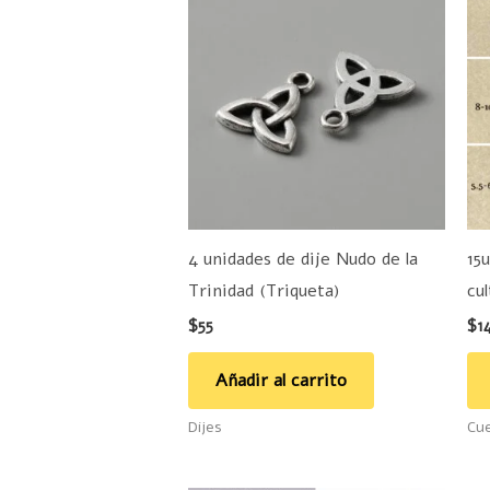
4 unidades de dije Nudo de la
15
Trinidad (Triqueta)
cul
$
55
$
1
Añadir al carrito
Dijes
Cue