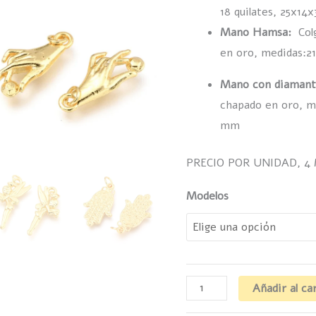
18 quilates, 25x1
Mano Hamsa:
Col
en oro, medidas:2
Mano con diaman
chapado en oro, m
mm
PRECIO POR UNIDAD, 4
Modelos
Añadir al ca