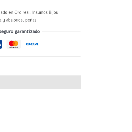
pado en Oro real
,
Insumos Bijou
 y abalorios
,
perlas
seguro garantizado