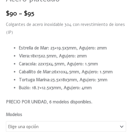
$
90
-
$
95
Colgantes de acero inoxidable 304 con revestimiento de iones
(IP)
Estrella de Mar: 23×19.5x3mm, Agujero: 2mm
Viera:18x15x2.5mm, Agujero: 2mm
Caracola: 22x15x4.5mm, Agujero: 1.5mm
Caballito de Mar:26x10x4.5mm, Agujero: 1.5mm
Tortuga Marina:23.5x18x3mm, Agujero: 3mm
Buzio: 18.7×12.5x3mm, Agujero: 4mm
PRECIO POR UNIDAD, 6 modelos disponibles.
Modelos