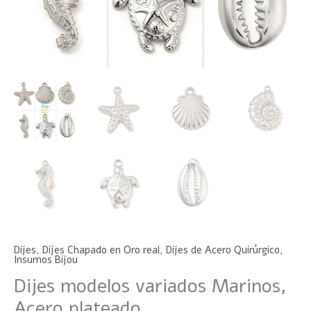
Dijes
,
Dijes Chapado en Oro real
,
Dijes de Acero Quirúrgico
,
Insumos Bijou
Dijes modelos variados Marinos,
Acero plateado