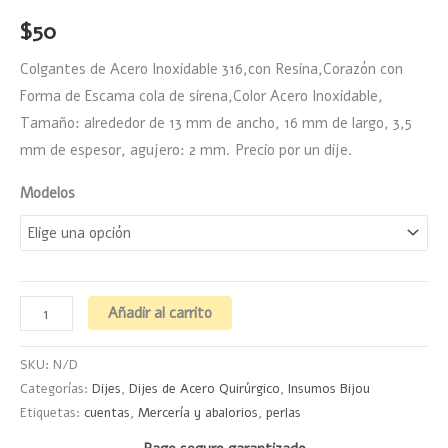
$
50
Colgantes de Acero Inoxidable 316,con Resina,Corazón con
Forma de Escama cola de sirena,Color Acero Inoxidable,
Tamaño: alrededor de 13 mm de ancho, 16 mm de largo, 3,5
mm de espesor, agujero: 2 mm. Precio por un dije.
Modelos
Añadir al carrito
SKU:
N/D
Categorías:
Dijes
,
Dijes de Acero Quirúrgico
,
Insumos Bijou
Etiquetas:
cuentas
,
Mercería y abalorios
,
perlas