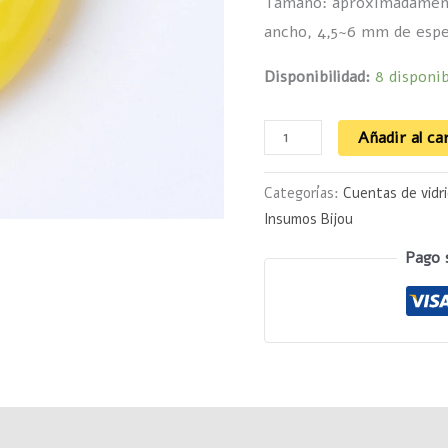
Tamaño: aproximadament
ancho, 4,5~6 mm de espe
Disponibilidad:
8 disponib
Añadir al ca
Categorías:
Cuentas de vidr
Insumos Bijou
Pago 
Valoraciones (0)