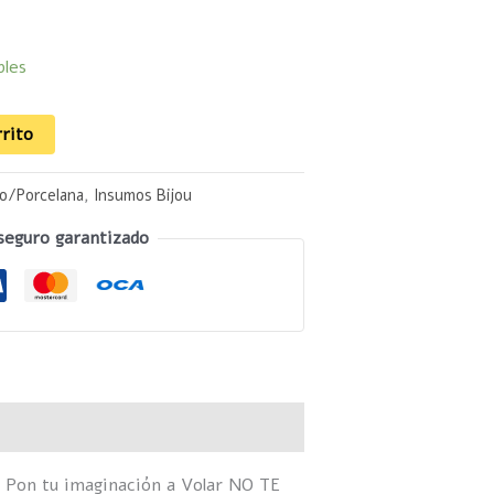
bles
rrito
io/Porcelana
,
Insumos Bijou
seguro garantizado
 Pon tu imaginación a Volar NO TE