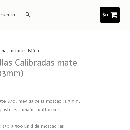
Buscar
 cuenta
$
0
ana
,
Insumos Bijou
llas Calibradas mate
 (3mm)
ate 8/0, medida de la mostacilla 3mm,
pasteles tamaños uniformes.
 250 a 300 unid de mostacillas