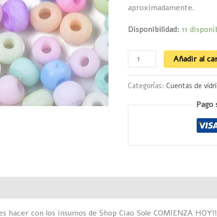
aproximadamente.
Disponibilidad:
11 disponi
Añadir al ca
Categorías:
Cuentas de vidr
Pago 
Valoraciones (0)
des hacer con los insumos de Shop Ciao Sole COMIENZA HOY!!