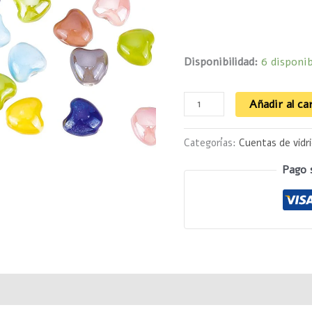
Disponibilidad:
6 disponib
Añadir al ca
Categorías:
Cuentas de vidr
Pago 
Valoraciones (0)