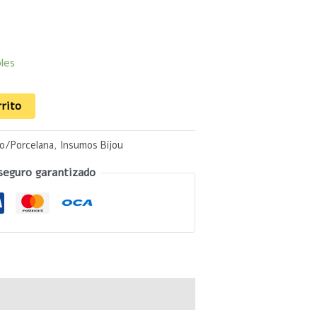
les
rrito
io/Porcelana
,
Insumos Bijou
seguro garantizado