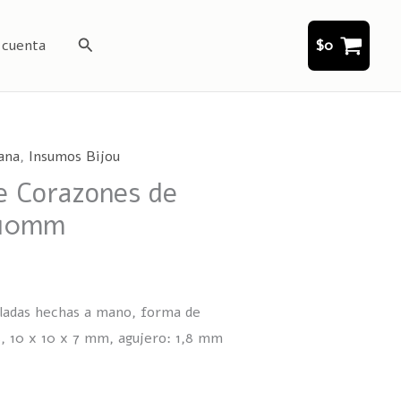
Buscar
 cuenta
$
0
ana
,
Insumos Bijou
e Corazones de
 10mm
rladas hechas a mano, forma de
s, 10 x 10 x 7 mm, agujero: 1,8 mm