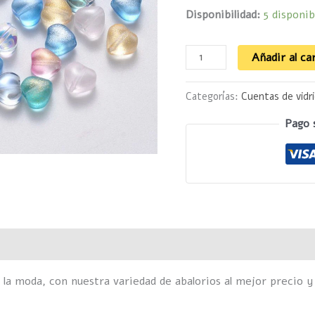
Disponibilidad:
5 disponib
Añadir al ca
Categorías:
Cuentas de vidr
Pago 
Valoraciones (0)
 la moda, con nuestra variedad de abalorios al mejor precio y