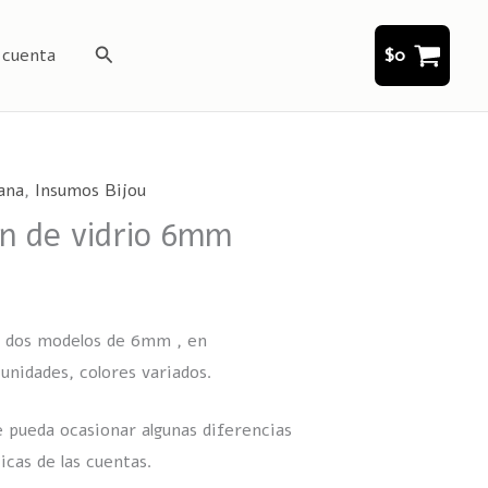
Buscar
 cuenta
$
0
ana
,
Insumos Bijou
ón de vidrio 6mm
s dos modelos de 6mm , en
unidades, colores variados.
 pueda ocasionar algunas diferencias
icas de las cuentas.