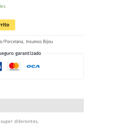
les
rrito
io/Porcelana
,
Insumos Bijou
seguro garantizado
 super diferentes.