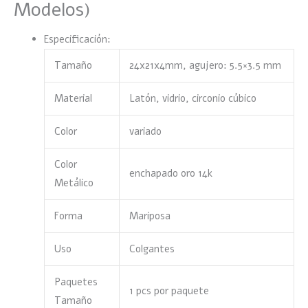
Modelos)
Especificación:
Tamaño
24x21x4mm, agujero: 5.5×3.5 mm
Material
Latón, vidrio, circonio cúbico
Color
variado
Color
enchapado oro 14k
Metálico
Forma
Mariposa
Uso
Colgantes
Paquetes
1 pcs por paquete
Tamaño