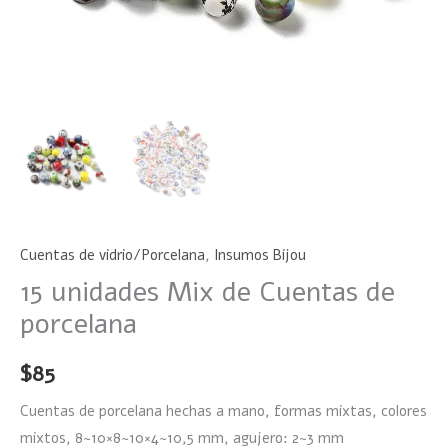
Cuentas de vidrio/Porcelana
,
Insumos Bijou
15 unidades Mix de Cuentas de
porcelana
$
85
Cuentas de porcelana hechas a mano, formas mixtas, colores
mixtos, 8~10×8~10×4~10,5 mm, agujero: 2~3 mm