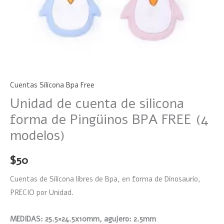
cantidad
Cuentas Silicona Bpa Free
Unidad de cuenta de silicona
forma de Pingüinos BPA FREE (4
modelos)
$
50
Cuentas de Silicona libres de Bpa, en forma de Dinosaurio,
PRECIO por Unidad.
MEDIDAS: 25.5×24.5x10mm, agujero: 2.5mm