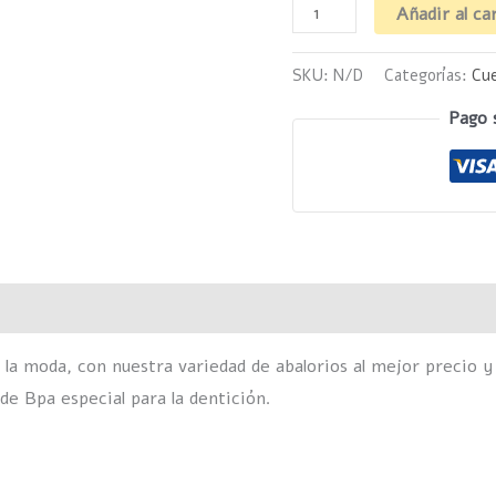
Añadir al ca
SKU:
N/D
Categorías:
Cue
Pago 
Valoraciones (0)
 la moda, con nuestra variedad de abalorios al mejor precio y
 de Bpa especial para la dentición.