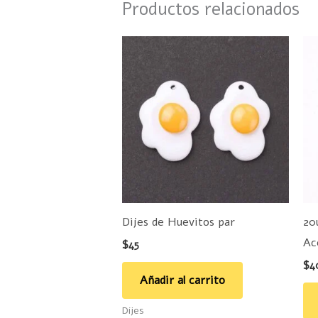
Productos relacionados
Dijes de Huevitos par
20
Ac
$
45
$
4
Añadir al carrito
Dijes