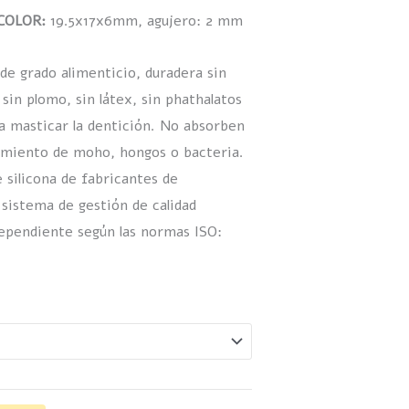
ICOLOR:
19.5x17x6mm, agujero: 2 mm
 de grado alimenticio, duradera sin
 sin plomo, sin látex, sin phathalatos
a masticar la dentición. No absorben
cimiento de moho, hongos o bacteria.
 silicona de fabricantes de
sistema de gestión de calidad
ependiente según las normas ISO: