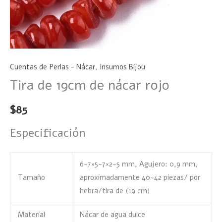
Cuentas de Perlas - Nácar
,
Insumos Bijou
Tira de 19cm de nácar rojo
$
85
Especificación
6~7×5~7×2~5 mm, Agujero: 0,9 mm,
Tamaño
aproximadamente 40~42 piezas/ por
hebra/tira de (19 cm)
Material
Nácar de agua dulce