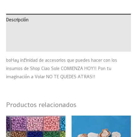
Descripción
Información adicional
Valoraciones (0)
boHay infinidad de accesorios que puedes hacer con los
insumos de Shop Ciao Sole COMIENZA HOY!! Pon tu
imaginación a Volar NO TE QUEDES ATRAS!!
Productos relacionados
Este
producto
tiene