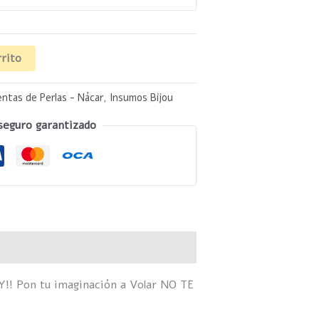
rrito
ntas de Perlas - Nácar
,
Insumos Bijou
seguro garantizado
!! Pon tu imaginación a Volar NO TE