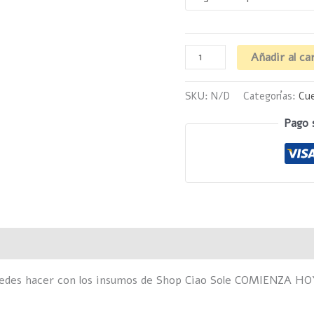
Añadir al ca
SKU:
N/D
Categorías:
Cue
Pago 
Valoraciones (0)
uedes hacer con los insumos de Shop Ciao Sole COMIENZA HOY