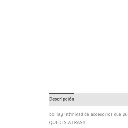
Descripción
Información adicional
boHay infinidad de accesorios que p
QUEDES ATRAS!!