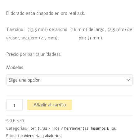
El dorado esta chapado en oro real 24k.
Tamaño: (13.5 mm) de ancho, (16 mm) de largo, (2.5 mm) de
grosor, agujero:(2.5 mm), pin: (1 mm).
Precio por par (2 unidades).
Modelos
Añadir al carrito
SKU:
N/D
Categorías:
Fornituras /Hilos / herramientas
,
Insumos Bijou
Etiqueta:
Mercería y abalorios