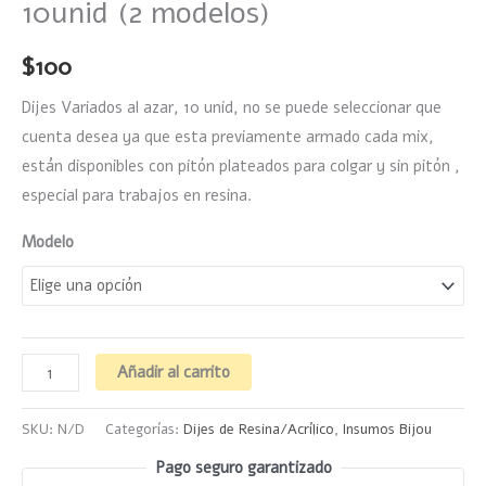
10unid (2 modelos)
$
100
Dijes Variados al azar, 10 unid, no se puede seleccionar que
cuenta desea ya que esta previamente armado cada mix,
están disponibles con pitón plateados para colgar y sin pitón ,
especial para trabajos en resina.
Modelo
Añadir al carrito
SKU:
N/D
Categorías:
Dijes de Resina/Acrílico
,
Insumos Bijou
Pago seguro garantizado