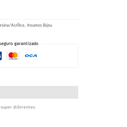
esina/Acrílico
,
Insumos Bijou
seguro garantizado
 super diferentes.