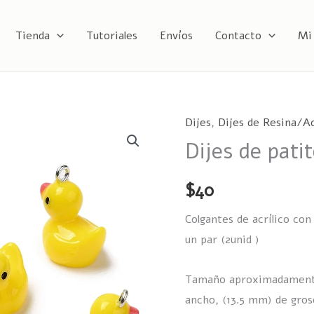
Tienda
Tutoriales
Envíos
Contacto
Mi
Dijes
,
Dijes de Resina/Ac
Dijes de pati
$
40
Colgantes de acrílico co
un par (2unid )
Tamaño aproximadamente
ancho, (13.5 mm) de gros