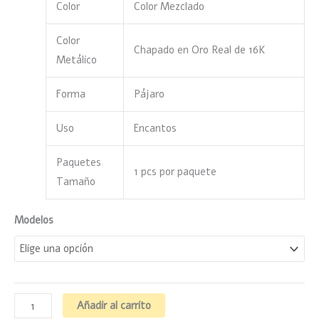
Color
Color Mezclado
Color
Chapado en Oro Real de 16K
Metálico
Forma
Pájaro
Uso
Encantos
Paquetes
1 pcs por paquete
Tamaño
Modelos
Añadir al carrito