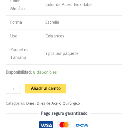
Color
Color de Acero Inoxidable
Metálico
Forma
Estrella
Uso
Colgantes
Paquetes
1 pcs por paquete
Tamaño
Disponibilidad:
8 disponibles
Añadir al carrito
Categorías:
Dijes
,
Dijes de Acero Quirúrgico
Pago seguro garantizado