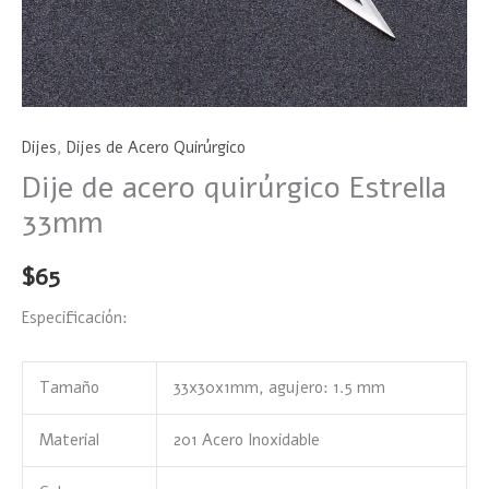
Dijes
,
Dijes de Acero Quirúrgico
Dije de acero quirúrgico Estrella
33mm
$
65
Especificación:
Tamaño
33x30x1mm, agujero: 1.5 mm
Material
201 Acero Inoxidable