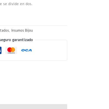
e se divide en dos.
ntados
,
Insumos Bijou
seguro garantizado