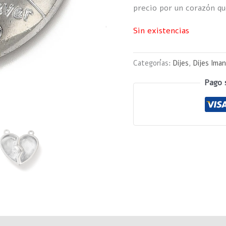
precio por un corazón qu
Sin existencias
Categorías:
Dijes
,
Dijes Ima
Pago 