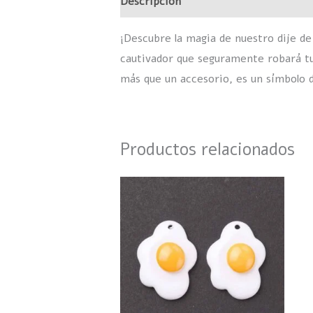
Descripción
Valoraciones (0)
¡Descubre la magia de nuestro dije de
cautivador que seguramente robará tu
más que un accesorio, es un símbolo 
Productos relacionados