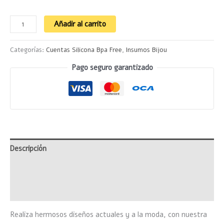
Añadir al carrito
Categorías:
Cuentas Silicona Bpa Free
,
Insumos Bijou
Pago seguro garantizado
Descripción
Información adicional
Valoraciones (0)
Realiza hermosos diseños actuales y a la moda, con nuestra