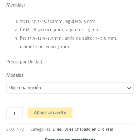
Medidas:
11:11:
17.5×15.5x2mm, agujero: 3 mm
Cruz:
16.5x14x1.5mm, agujero: 2.5 mm
Fe:
13.5×12.5×2.5mm, anillo de salto: 5×0.8 mm,
diámetro interior: 3 mm
Precio por Unidad.
Modelos
Añadir al carrito
SKU:
N/D
Categorías:
Dijes
,
Dijes Chapado en Oro real