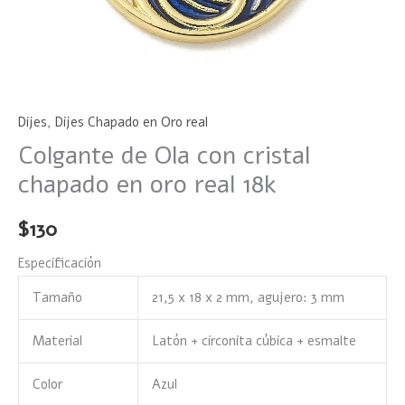
Dijes
,
Dijes Chapado en Oro real
Colgante de Ola con cristal
chapado en oro real 18k
$
130
Especificación
Tamaño
21,5 x 18 x 2 mm, agujero: 3 mm
Material
Latón + circonita cúbica + esmalte
Color
Azul