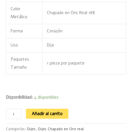
Color
Chapado en Oro Real 18K
Metálico
Forma
Corazón
Uso
Dije
Paquetes
1 pieza por paquete
Tamaño
Disponibilidad:
4 disponibles
Añadir al carrito
Categorías:
Dijes
,
Dijes Chapado en Oro real