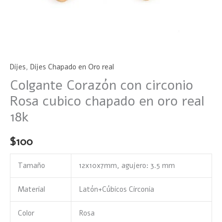
Dijes
,
Dijes Chapado en Oro real
Colgante Corazón con circonio
Rosa cubico chapado en oro real
18k
$
100
Tamaño
12x10x7mm, agujero: 3.5 mm
Material
Latón+Cúbicos Circonia
Color
Rosa