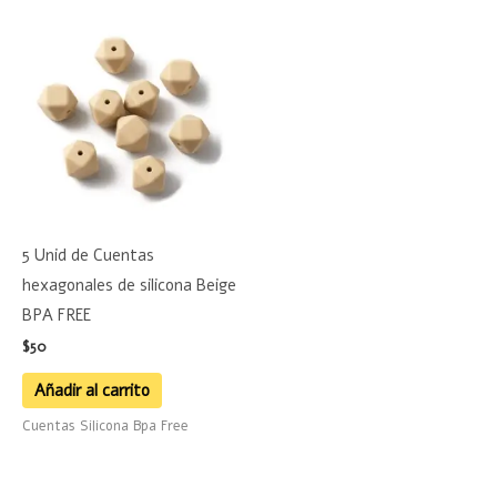
5 Unid de Cuentas
hexagonales de silicona Beige
BPA FREE
$
50
Añadir al carrito
Cuentas Silicona Bpa Free