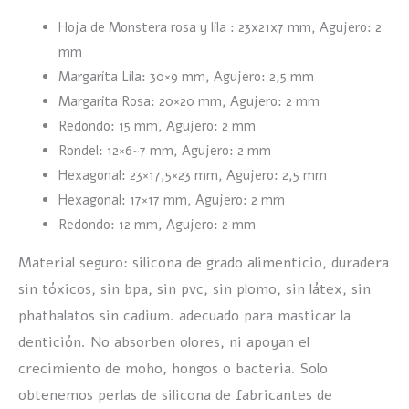
Hoja de Monstera rosa y lila : 23x21x7 mm, Agujero: 2
mm
Margarita Lila: 30×9 mm, Agujero: 2,5 mm
Margarita Rosa: 20×20 mm, Agujero: 2 mm
Redondo: 15 mm, Agujero: 2 mm
Rondel: 12×6~7 mm, Agujero: 2 mm
Hexagonal: 23×17,5×23 mm, Agujero: 2,5 mm
Hexagonal: 17×17 mm, Agujero: 2 mm
Redondo: 12 mm, Agujero: 2 mm
Material seguro: silicona de grado alimenticio, duradera
sin tóxicos, sin bpa, sin pvc, sin plomo, sin látex, sin
phathalatos sin cadium. adecuado para masticar la
dentición. No absorben olores, ni apoyan el
crecimiento de moho, hongos o bacteria. Solo
obtenemos perlas de silicona de fabricantes de