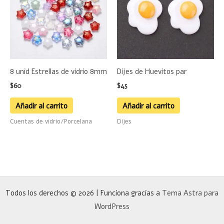
8 unid Estrellas de vidrio 8mm
Dijes de Huevitos par
$
60
$
45
Añadir al carrito
Añadir al carrito
Cuentas de vidrio/Porcelana
Dijes
Todos los derechos © 2026 | Funciona gracias a
Tema Astra para
WordPress