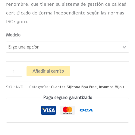
renombre, que tienen su sistema de gestión de calidad
certificado de forma independiente según las normas
ISO: 9001.
Modelo
Añadir al carrito
SKU:
N/D
Categorías:
Cuentas Silicona Bpa Free
,
Insumos Bijou
Pago seguro garantizado