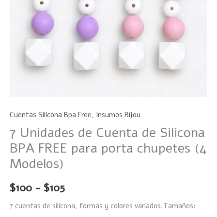
Modelos)
cantidad
Cuentas Silicona Bpa Free
,
Insumos Bijou
7 Unidades de Cuenta de Silicona
BPA FREE para porta chupetes (4
Modelos)
$
100
-
$
105
7 cuentas de silicona, formas y colores variados.
Tamaños: