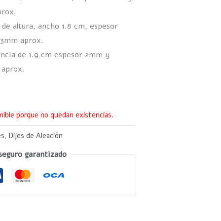
prox.
 de altura, ancho 1.8 cm, espesor
 3mm aprox.
encia de 1.9 cm espesor 2mm y
 aprox.
nible porque no quedan existencias.
es
,
Dijes de Aleación
seguro garantizado