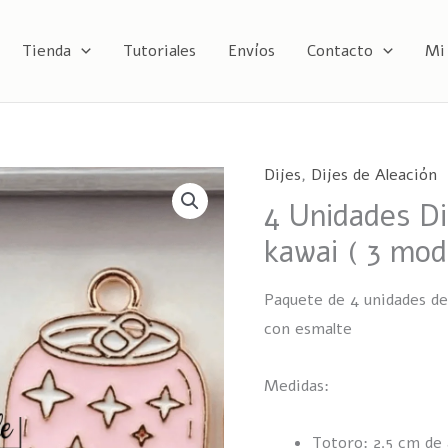
Tienda
Tutoriales
Envíos
Contacto
Mi
Dijes
,
Dijes de Aleación
4 Unidades D
kawai ( 3 mod
Paquete de 4 unidades de
con esmalte
Medidas:
Totoro: 2.5 cm de