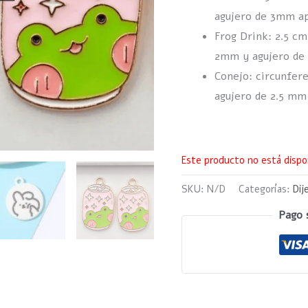
agujero de 3mm a
Frog Drink: 2.5 cm
2mm y agujero de
Conejo: circunfer
agujero de 2.5 mm
Este producto no está dispo
SKU:
N/D
Categorías:
Dij
Pago 