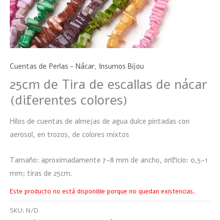
Cuentas de Perlas - Nácar
,
Insumos Bijou
25cm de Tira de escallas de nácar
(diferentes colores)
Hilos de cuentas de almejas de agua dulce pintadas con
aerosol, en trozos, de colores mixtos
Tamaño: aproximadamente 7~8 mm de ancho, orificio: 0,5~1
mm; tiras de 25cm.
Este producto no está disponible porque no quedan existencias.
SKU:
N/D