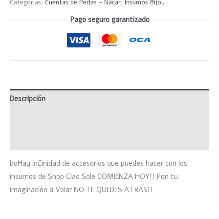
Categorías:
Cuentas de Perlas - Nácar
,
Insumos Bijou
Pago seguro garantizado
Descripción
Información adicional
Valoraciones (0)
boHay infinidad de accesorios que puedes hacer con los
insumos de Shop Ciao Sole COMIENZA HOY!! Pon tu
imaginación a Volar NO TE QUEDES ATRAS!!