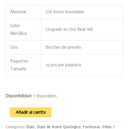
Material
316 Acero Inoxidable
Color
Chapado en Oro Real 18K
Metálico
Uso
Broches de presión
Paquetes
15 pcs por paquete
Tamaño
Disponibilidad:
1 disponibles
Añadir al carrito
Categorías:
Dijes
,
Dijes de Acero Quirúrgico
,
Fornituras /Hilos /