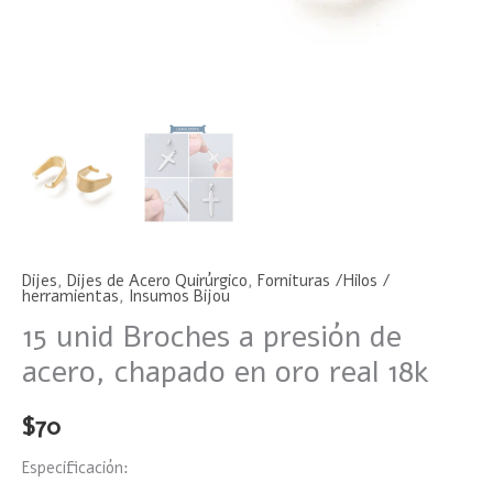
cantidad
Dijes
,
Dijes de Acero Quirúrgico
,
Fornituras /Hilos /
herramientas
,
Insumos Bijou
15 unid Broches a presión de
acero, chapado en oro real 18k
$
70
Especificación: