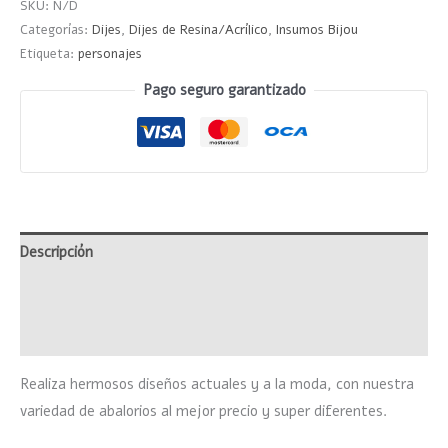
SKU:
N/D
Categorías:
Dijes
,
Dijes de Resina/Acrílico
,
Insumos Bijou
Etiqueta:
personajes
Pago seguro garantizado
Descripción
Información adicional
Valoraciones (0)
Realiza hermosos diseños actuales y a la moda, con nuestra
variedad de abalorios al mejor precio y super diferentes.