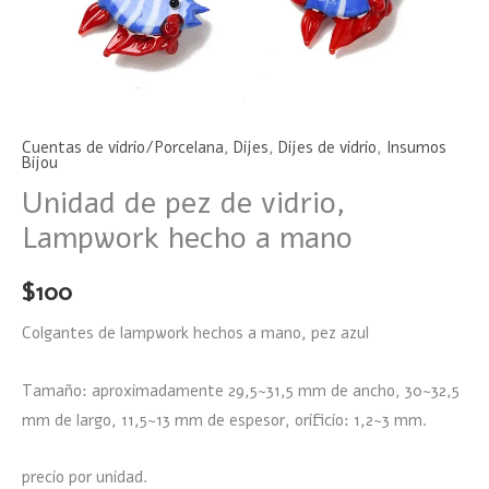
Cuentas de vidrio/Porcelana
,
Dijes
,
Dijes de vidrio
,
Insumos
Bijou
Unidad de pez de vidrio,
Lampwork hecho a mano
$
100
Colgantes de lampwork hechos a mano, pez azul
Tamaño: aproximadamente 29,5~31,5 mm de ancho, 30~32,5
mm de largo, 11,5~13 mm de espesor, orificio: 1,2~3 mm.
precio por unidad.