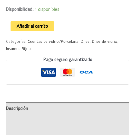
Disponibilidad:
1 disponibles
Añadir al carrito
Categorías:
Cuentas de vidrio/Porcelana
,
Dijes
,
Dijes de vidrio
,
Insumos Bijou
Pago seguro garantizado
Descripción
Información adicional
Valoraciones (0)