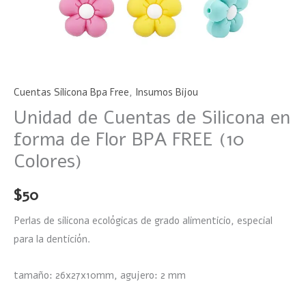
Colores)
cantidad
Cuentas Silicona Bpa Free
,
Insumos Bijou
Unidad de Cuentas de Silicona en
forma de Flor BPA FREE (10
Colores)
$
50
Perlas de silicona ecológicas de grado alimenticio, especial
para la dentición.
tamaño: 26x27x10mm, agujero: 2 mm