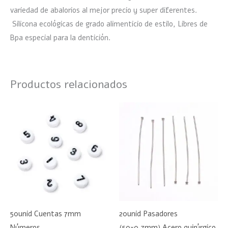
variedad de abalorios al mejor precio y super diferentes.
Silicona ecológicas de grado alimenticio de estilo, Libres de
Bpa especial para la dentición.
Productos relacionados
50unid Cuentas 7mm
20unid Pasadores
Números
(50×0,7mm) Acero quirúrgico