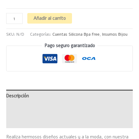
Añadir al carrito
SKU:
N/D
Categorías:
Cuentas Silicona Bpa Free
,
Insumos Bijou
Pago seguro garantizado
Descripción
Información adicional
Valoraciones (0)
Realiza hermosos diseños actuales y a la moda, con nuestra