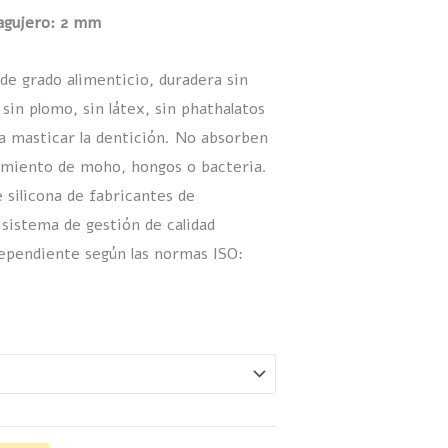
gujero: 2 mm
 de grado alimenticio, duradera sin
 sin plomo, sin látex, sin phathalatos
a masticar la dentición. No absorben
cimiento de moho, hongos o bacteria.
 silicona de fabricantes de
sistema de gestión de calidad
ependiente según las normas ISO: