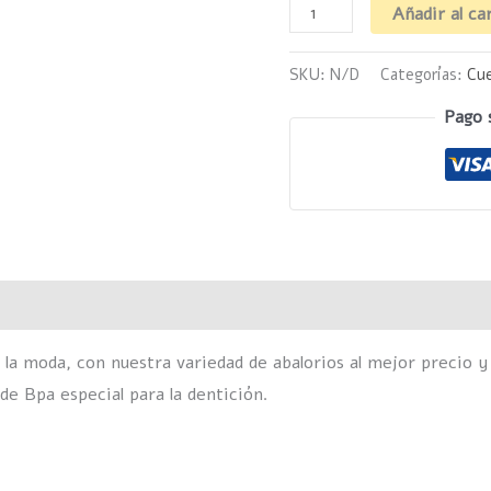
Añadir al ca
SKU:
N/D
Categorías:
Cue
Pago 
Valoraciones (0)
 la moda, con nuestra variedad de abalorios al mejor precio y
 de Bpa especial para la dentición.