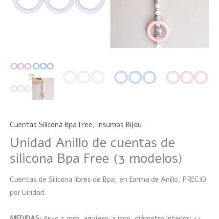
Cuentas Silicona Bpa Free
,
Insumos Bijou
Unidad Anillo de cuentas de
silicona Bpa Free (3 modelos)
Cuentas de Silicona libres de Bpa, en forma de Anillo, PRECIO
por Unidad.
MEDIDAS:
65×9.5 mm, agujero: 3 mm, diámetro interior: 44