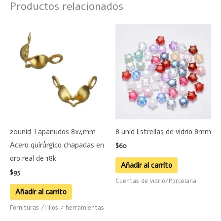
Productos relacionados
20unid Tapanudos 8x4mm
8 unid Estrellas de vidrio 8mm
Acero quirúrgico chapadas en
$
60
oro real de 18k
Añadir al carrito
$
95
Cuentas de vidrio/Porcelana
Añadir al carrito
Fornituras /Hilos / herramientas