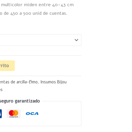
e multicolor miden entre 40-43 cm
o de 450 a 500 unid de cuentas.
rrito
ntas de arcilla-fimo
,
Insumos Bijou
os
seguro garantizado