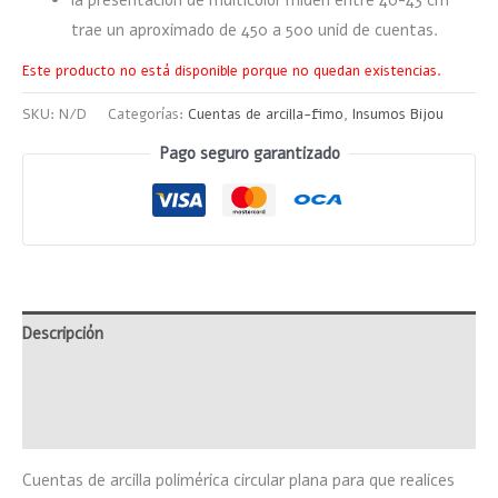
la presentación de multicolor miden entre 40-43 cm
trae un aproximado de 450 a 500 unid de cuentas.
Este producto no está disponible porque no quedan existencias.
SKU:
N/D
Categorías:
Cuentas de arcilla-fimo
,
Insumos Bijou
Pago seguro garantizado
Descripción
Información adicional
Valoraciones (0)
Cuentas de arcilla polimérica circular plana para que realices