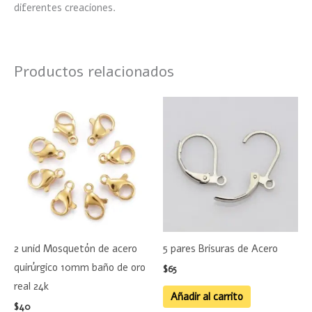
diferentes creaciones.
Productos relacionados
2 unid Mosquetón de acero
5 pares Brisuras de Acero
quirúrgico 10mm baño de oro
$
65
real 24k
Añadir al carrito
$
40