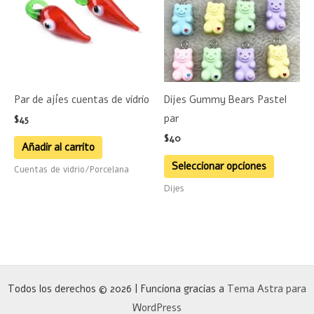
múltiple
variante
Las
opciones
se
Par de ajíes cuentas de vidrio
Dijes Gummy Bears Pastel
pueden
par
$
45
elegir
$
40
en
Añadir al carrito
la
Seleccionar opciones
Cuentas de vidrio/Porcelana
página
Dijes
de
product
Todos los derechos © 2026 | Funciona gracias a
Tema Astra para
WordPress