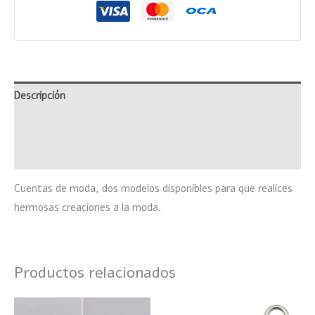
Descripción
Información adicional
Valoraciones (0)
Cuentas de moda, dos modelos disponibles para que realices
hermosas creaciones a la moda.
Productos relacionados
Este