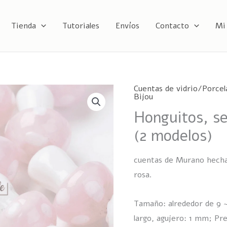
Tienda
Tutoriales
Envíos
Contacto
Mi
Cuentas de vidrio/Porcel
Bijou
Honguitos, se
(2 modelos)
cuentas de Murano hecha
rosa.
Tamaño: alrededor de 9 ~
largo, agujero: 1 mm; Pre