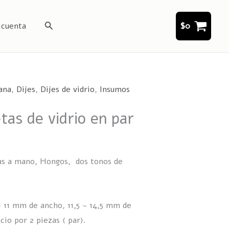
Buscar
 cuenta
$
0
ana
,
Dijes
,
Dijes de vidrio
,
Insumos
tas de vidrio en par
s a mano, Hongos, dos tonos de
 11 mm de ancho, 11,5 ~ 14,5 mm de
cio por 2 piezas ( par).