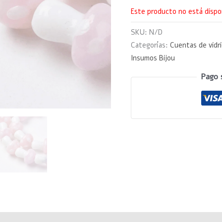
Este producto no está dispo
SKU:
N/D
Categorías:
Cuentas de vidr
Insumos Bijou
Pago 