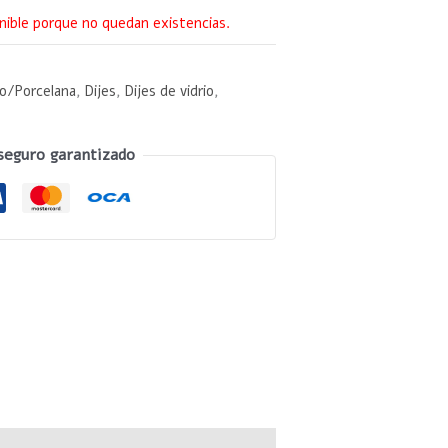
nible porque no quedan existencias.
io/Porcelana
,
Dijes
,
Dijes de vidrio
,
seguro garantizado