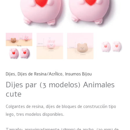
Dijes
,
Dijes de Resina/Acrílico
,
Insumos Bijou
Dijes par (3 modelos) Animales
cute
Colgantes de resina, dijes de bloques de construcción tipo
lego, tres modelos disponibles.
Tamaño: aproximadamente (18mm) de ancho, (20 mm) de